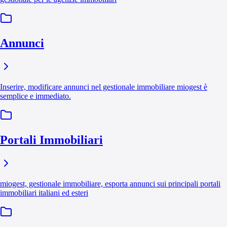
Annunci
Inserire, modificare annunci nel gestionale immobiliare miogest è
semplice e immediato.
Portali Immobiliari
miogest, gestionale immobiliare, esporta annunci sui principali portali
immobiliari italiani ed esteri