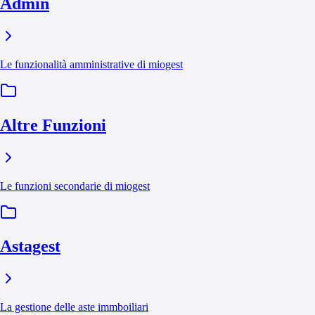
Admin
Le funzionalità amministrative di miogest
Altre Funzioni
Le funzioni secondarie di miogest
Astagest
La gestione delle aste immboiliari