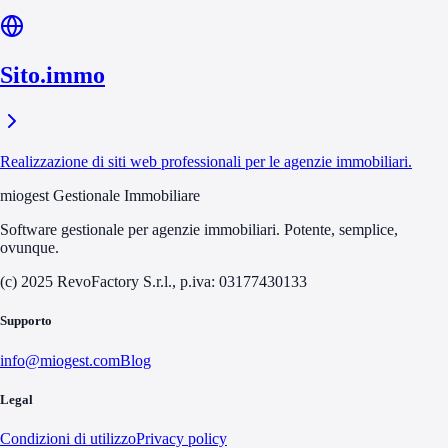
Sito.immo
Realizzazione di siti web professionali per le agenzie immobiliari.
miogest Gestionale Immobiliare
Software gestionale per agenzie immobiliari. Potente, semplice,
ovunque.
(c) 2025 RevoFactory S.r.l., p.iva: 03177430133
Supporto
info@miogest.com
Blog
Legal
Condizioni di utilizzo
Privacy policy