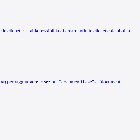
le etichette. Hai la possibilità di creare infinite etichette da abbina…
estra) per raggiungere le sezioni “documenti base” e “documenti