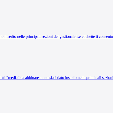
dato inserito nelle principali sezioni del gestionale.Le etichette ti cons
, detti “media” da abbinare a qualsiasi dato inserito nelle principali sezi