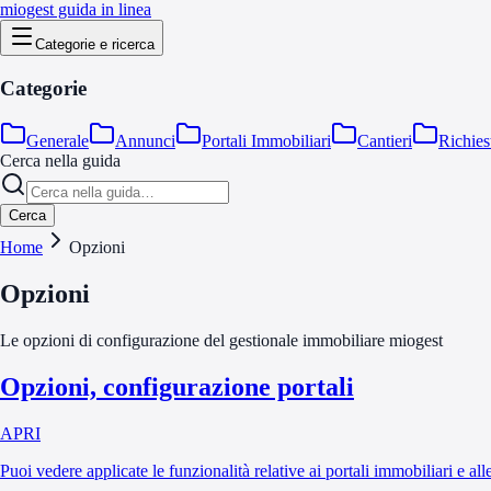
miogest guida in linea
Categorie e ricerca
Categorie
Generale
Annunci
Portali Immobiliari
Cantieri
Richies
Cerca nella guida
Cerca
Home
Opzioni
Opzioni
Le opzioni di configurazione del gestionale immobiliare miogest
Opzioni, configurazione portali
APRI
Puoi vedere applicate le funzionalità relative ai portali immobiliari e al