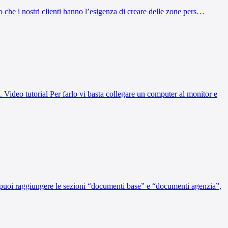
tato che i nostri clienti hanno l’esigenza di creare delle zone pers…
. Video tutorial Per farlo vi basta collegare un computer al monitor e
i” puoi raggiungere le sezioni “documenti base” e “documenti agenzia”,