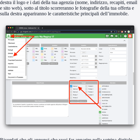
destra il logo e i dati della tua agenzia (nome, indirizzo, recapiti, email
e sito web), sotto al titolo scorreranno le fotografie della tua offerta e
sulla destra appariranno le caratteristiche principali dell’immobile.
Ricordati che gli annunci che vuoi far apparire nella vetrina digitale