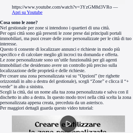
https://www.youtube.com/watch?v=3YzGM8d3VRo
—
Apri su Youtube
Cosa sono le zone?
Nel gestionale per zone si intendono i quartieri di una città.
Per ogni città sono già presenti le zone prese dai principali portali
immobiliari, ma puoi creare delle zone personalizzate per le città di tuo
interesse.
Questo ti consente di localizzare annunci e richieste in modo più
specifico e di calcolare meglio gli incroci tra domanda e offerta.
Le zone personalizzate sono un’utile funzionalità per gli agenti
immobiliari che desiderano avere un controllo più preciso sulla
localizzazione delle proprietà e delle richieste.
Per creare una zona personalizzata vai su “Opzioni” (tre righette
orizzontali in alto a destra del gestionale), scegli “Zone” e clicca il “+
verde” in alto a sinistra.
Scegli la città, dai un nome alla tua zona personalizzata e salva con il
dischetto in alto a destra. In questo modo trovi nella città scelta la zona
personalizzata appena creata, preceduta da un asterisco.
Per maggiori dettagli guarda questo video tutorial: