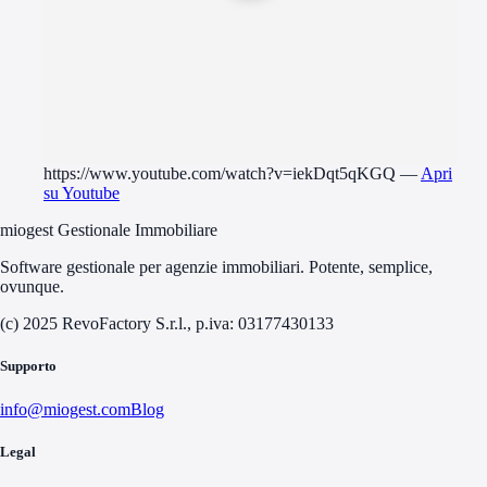
https://www.youtube.com/watch?v=iekDqt5qKGQ
—
Apri
su Youtube
miogest Gestionale Immobiliare
Software gestionale per agenzie immobiliari. Potente, semplice,
ovunque.
(c) 2025 RevoFactory S.r.l., p.iva: 03177430133
Supporto
info@miogest.com
Blog
Legal