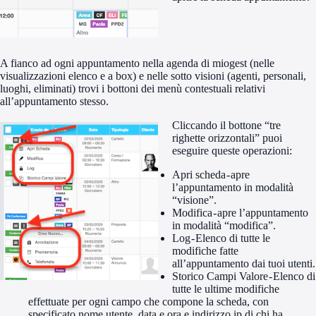
A fianco ad ogni appuntamento nella agenda di miogest (nelle
visualizzazioni elenco e a box) e nelle sotto visioni (agenti, personali,
luoghi, eliminati) trovi i bottoni dei menù contestuali relativi
all’appuntamento stesso.
Cliccando il bottone “tre
righette orizzontali” puoi
eseguire queste operazioni:
Apri scheda - apre
l’appuntamento in modalità
“visione”.
Modifica - apre l’appuntamento
in modalità “modifica”.
Log - Elenco di tutte le
modifiche fatte
all’appuntamento dai tuoi utenti.
Storico Campi Valore - Elenco di
tutte le ultime modifiche
effettuate per ogni campo che compone la scheda, con
specificato nome utente, data e ora e indirizzo ip di chi ha