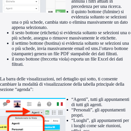
annulla i filtri attuati in
precedenza per una ricerca.
il quinto bottone (fulmine) si
evidenzia soltanto se selezioni
una o più schede, cambia stato o elimina massivamente un dato
appena selezionato.
il sesto bottone (etichetta) si evidenzia soltanto se selezioni una o
più schede, assegna o rimuove massivamente le etichette.
il settimo bottone (bustina) si evidenzia soltanto se selezioni una
o più schede, invia massivamente email ed sms.l’ottavo bottone
(stampante) genera un file PDF stampabile dei dati filtrati.
il nono bottone (freccetta viola) esporta un file Excel dei dati
filtrati.
La barra delle visualizzazioni, nel dettaglio qui sotto, ti consente
cambiare la modalità di visualizzazione della tabella principale della
sezione “agenda”:
“Agenti”, tutti gli appuntamenti
di tutti gli agenti.
“Personali”, gli appuntamenti
propri.
“Luoghi”, gli appuntamenti per
i luoghi come sale riunioni,
uffici, ecc…