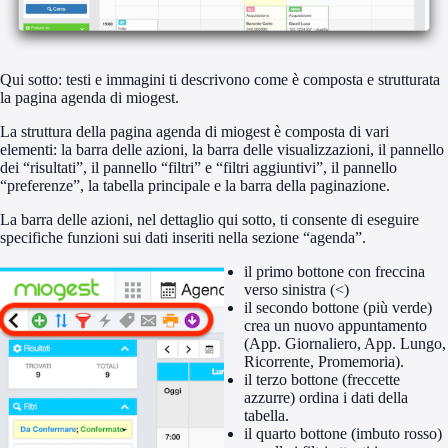
Qui sotto: testi e immagini ti descrivono come è composta e strutturata
la pagina agenda di miogest.
La struttura della pagina agenda di miogest è composta di vari
elementi: la barra delle azioni, la barra delle visualizzazioni, il pannello
dei “risultati”, il pannello “filtri” e “filtri aggiuntivi”, il pannello
“preferenze”, la tabella principale e la barra della paginazione.
La barra delle azioni, nel dettaglio qui sotto, ti consente di eseguire
specifiche funzioni sui dati inseriti nella sezione “agenda”.
il primo bottone con freccina
verso sinistra (<)
il secondo bottone (più verde)
crea un nuovo appuntamento
(App. Giornaliero, App. Lungo,
Ricorrente, Promemoria).
il terzo bottone (freccette
azzurre) ordina i dati della
tabella.
il quarto bottone (imbuto rosso)