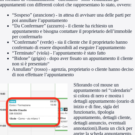
appuntamenti con differenti colori che rappresentano lo stato, ovvero:
“Sospeso” (arancione) - in attesa di avvisare una delle parti per
poi annullare l’appuntamento
“Da Confermare” (azzurro) - il cliente ha richiesto un
appuntamento e bisogna contattare il proprietario dell’immobile
per confermarlo
“Confermato” (verde) - sia il cliente che il proprietario hanno
confermato di essere disponibili ad eseguire l’appuntamento
“Terminato” (viola) - l’appuntamento è stato fatto
“Bidone” (grigio) - dopo aver fissato un appuntamento il cliente
non si è presentato“
Annullato” (rosso) - agenzia, proprietario o cliente hanno deciso
di non effettuare l’appuntamento
Sfiorando col mouse un
appuntamento nel “calendario”
si colora di nero e mostra i
dettagli appuntamento (orario di
inizio e di fine, sigla del
funzionario, tipologia
appuntamento, dettagli cliente,
dettagli annuncio, eventuali
annotazioni).Basta un click per
aprire la scheda appuntamento.