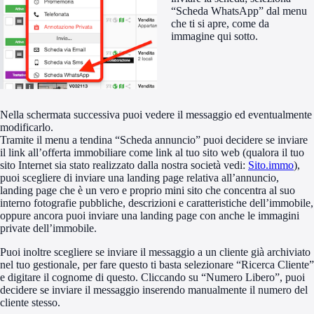
“Scheda WhatsApp” dal menu
che ti si apre, come da
immagine qui sotto.
Nella schermata successiva puoi vedere il messaggio ed eventualmente
modificarlo.
Tramite il menu a tendina “Scheda annuncio” puoi decidere se inviare
il link all’offerta immobiliare come link al tuo sito web (qualora il tuo
sito Internet sia stato realizzato dalla nostra società vedi:
Sito.immo
),
puoi scegliere di inviare una landing page relativa all’annuncio,
landing page che è un vero e proprio mini sito che concentra al suo
interno fotografie pubbliche, descrizioni e caratteristiche dell’immobile,
oppure ancora puoi inviare una landing page con anche le immagini
private dell’immobile.
Puoi inoltre scegliere se inviare il messaggio a un cliente già archiviato
nel tuo gestionale, per fare questo ti basta selezionare “Ricerca Cliente”
e digitare il cognome di questo. Cliccando su “Numero Libero”, puoi
decidere se inviare il messaggio inserendo manualmente il numero del
cliente stesso.