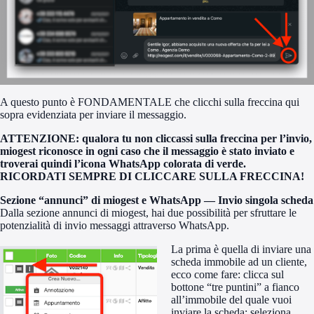
A questo punto è
FONDAMENTALE
che clicchi sulla freccina qui
sopra evidenziata per inviare il messaggio.
ATTENZIONE:
qualora tu non cliccassi sulla freccina per l’invio,
miogest riconosce in ogni caso che il messaggio è stato inviato e
troverai quindi l’icona WhatsApp colorata di verde.
RICORDATI SEMPRE DI CLICCARE SULLA FRECCINA!
Sezione “annunci” di miogest e WhatsApp — Invio singola scheda
Dalla sezione annunci di miogest, hai due possibilità per sfruttare le
potenzialità di invio messaggi attraverso WhatsApp.
La prima è quella di inviare una
scheda immobile ad un cliente,
ecco come fare: clicca sul
bottone “tre puntini” a fianco
all’immobile del quale vuoi
inviare la scheda; seleziona