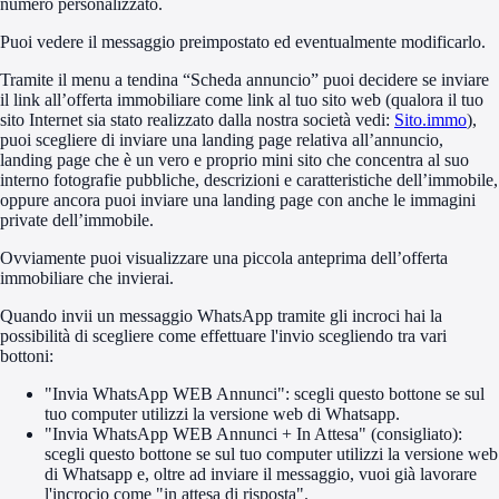
numero personalizzato.
Puoi vedere il messaggio preimpostato ed eventualmente modificarlo.
Tramite il menu a tendina “Scheda annuncio” puoi decidere se inviare
il link all’offerta immobiliare come link al tuo sito web (qualora il tuo
sito Internet sia stato realizzato dalla nostra società vedi:
Sito.immo
),
puoi scegliere di inviare una landing page relativa all’annuncio,
landing page che è un vero e proprio mini sito che concentra al suo
interno fotografie pubbliche, descrizioni e caratteristiche dell’immobile,
oppure ancora puoi inviare una landing page con anche le immagini
private dell’immobile.
Ovviamente puoi visualizzare una piccola anteprima dell’offerta
immobiliare che invierai.
Quando invii un messaggio WhatsApp tramite gli incroci hai la
possibilità di scegliere come effettuare l'invio scegliendo tra vari
bottoni:
"Invia WhatsApp WEB Annunci": scegli questo bottone se sul
tuo computer utilizzi la versione web di Whatsapp.
"Invia WhatsApp WEB Annunci + In Attesa" (consigliato):
scegli questo bottone se sul tuo computer utilizzi la versione web
di Whatsapp e, oltre ad inviare il messaggio, vuoi già lavorare
l'incrocio come "in attesa di risposta".