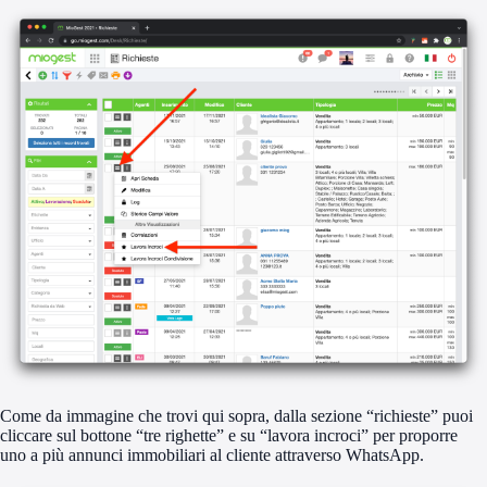
Come da immagine che trovi qui sopra, dalla sezione “richieste” puoi
cliccare sul bottone “tre righette” e su “lavora incroci” per proporre
uno a più annunci immobiliari al cliente attraverso WhatsApp.