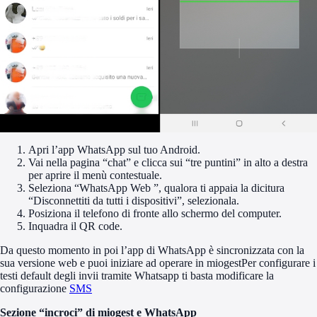
Apri l’app WhatsApp sul tuo Android.
Vai nella pagina “chat” e clicca sui “tre puntini” in alto a destra
per aprire il menù contestuale.
Seleziona “WhatsApp Web ”, qualora ti appaia la dicitura
“Disconnettiti da tutti i dispositivi”, selezionala.
Posiziona il telefono di fronte allo schermo del computer.
Inquadra il QR code.
Da questo momento in poi l’app di WhatsApp è sincronizzata con la
sua versione web e puoi iniziare ad operare in miogestPer configurare i
testi default degli invii tramite Whatsapp ti basta modificare la
configurazione
SMS
Sezione “incroci” di miogest e WhatsApp