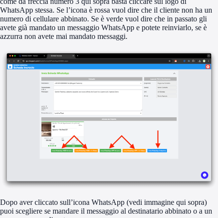
come da freccia numero 3 qui sopra basta cliccare sul logo di
WhatsApp stessa. Se l’icona è rossa vuol dire che il cliente non ha un
numero di cellulare abbinato. Se è verde vuol dire che in passato gli
avete già mandato un messaggio WhatsApp e potete reinviarlo, se è
azzurra non avete mai mandato messaggi.
Dopo aver cliccato sull’icona WhatsApp (vedi immagine qui sopra)
puoi scegliere se mandare il messaggio al destinatario abbinato o a un