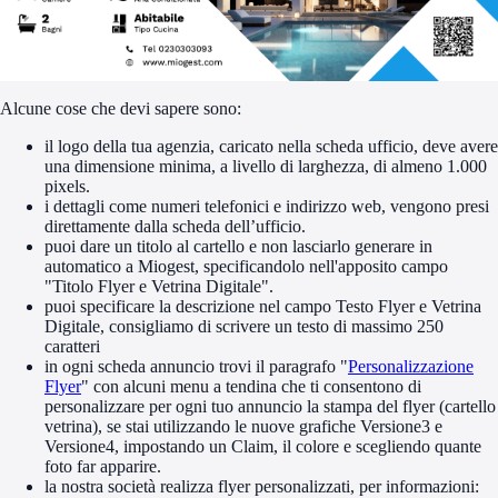
Alcune cose che devi sapere sono:
il logo della tua agenzia, caricato nella scheda ufficio, deve avere
una dimensione minima, a livello di larghezza, di almeno 1.000
pixels.
i dettagli come numeri telefonici e indirizzo web, vengono presi
direttamente dalla scheda dell’ufficio.
puoi dare un titolo al cartello e non lasciarlo generare in
automatico a Miogest, specificandolo nell'apposito campo
"Titolo Flyer e Vetrina Digitale".
puoi specificare la descrizione nel campo Testo Flyer e Vetrina
Digitale, consigliamo di scrivere un testo di massimo 250
caratteri
in ogni scheda annuncio trovi il paragrafo "
Personalizzazione
Flyer
" con alcuni menu a tendina che ti consentono di
personalizzare per ogni tuo annuncio la stampa del flyer (cartello
vetrina), se stai utilizzando le nuove grafiche Versione3 e
Versione4, impostando un Claim, il colore e scegliendo quante
foto far apparire.
la nostra società realizza flyer personalizzati, per informazioni: