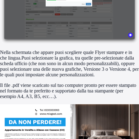
Nella schermata che appare puoi scegliere quale Flyer stampare e in
che lingua.Puoi selezionare la grafica, tra quelle pre-selezionate dalla
scheda ufficio (che non sono in alcun modo personalizzabili), oppure
puoi selezionare una delle nuova grafiche, Versione 3 o Versione 4, per
le quali puoi impostare alcune personalizzazioni.
Il file .pdf viene scaricato sul tuo computer pronto per essere stampato
nel formato da te preferito e supportato dalla tua stampante (per
esempio A4, A3, B5, ecc…).