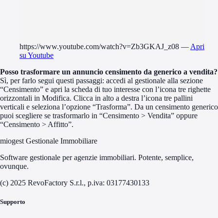
https://www.youtube.com/watch?v=Zb3GKAJ_z08
—
Apri
su Youtube
Posso trasformare un annuncio censimento da generico a vendita?
Sì, per farlo segui questi passaggi: accedi al gestionale alla sezione
“Censimento” e apri la scheda di tuo interesse con l’icona tre righette
orizzontali in Modifica. Clicca in alto a destra l’icona tre pallini
verticali e seleziona l’opzione “Trasforma”. Da un censimento generico
puoi scegliere se trasformarlo in “Censimento > Vendita” oppure
“Censimento > Affitto”.
miogest Gestionale Immobiliare
Software gestionale per agenzie immobiliari. Potente, semplice,
ovunque.
(c) 2025 RevoFactory S.r.l., p.iva: 03177430133
Supporto