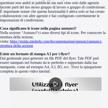
questione non andrà in pubblicità ma sarà visto solo dalle agenzie
facente parti del tuo stesso gruppo di lavoro o gruppo di condivisione.
È importante notare che questa funzionalità è attiva solo se hai creato
collaborazioni con altre agenzie e hai configurato correttamente le
impostazioni di condivisione.
Cosa significano le icone nella pagina annunci?
Nella sezione “Annunci“ci sono diversi tipi di icone. Per conoscere la
struttura della sezione,
visita:
https://guida.miohelp.com/documentazione/annunci/annunci-
struttura-della-sezione
Esiste un formato di stampa A3 per i flyer?
Dal gestionale puoi generare un file PDF del flyer. Tale PDF può
essere stampato nel formato da te preferito e supportato dalla tua
stampante, come ad esempio A4, A3, B5, ecc. Trovi la spiegazione
completa in questo video tutorial: