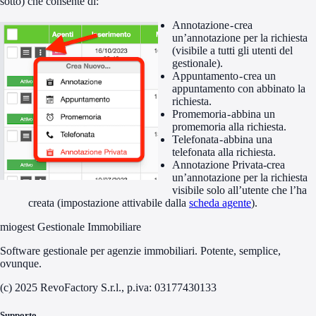
sotto) che consente di:
Annotazione - crea
un’annotazione per la richiesta
(visibile a tutti gli utenti del
gestionale).
Appuntamento - crea un
appuntamento con abbinato la
richiesta.
Promemoria - abbina un
promemoria alla richiesta.
Telefonata - abbina una
telefonata alla richiesta.
Annotazione Privata-crea
un’annotazione per la richiesta
visibile solo all’utente che l’ha
creata (impostazione attivabile dalla
scheda agente
).
miogest Gestionale Immobiliare
Software gestionale per agenzie immobiliari. Potente, semplice,
ovunque.
(c) 2025 RevoFactory S.r.l., p.iva: 03177430133
Supporto