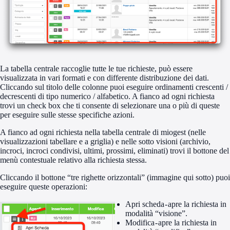
La tabella centrale raccoglie tutte le tue richieste, può essere
visualizzata in vari formati e con differente distribuzione dei dati.
Cliccando sul titolo delle colonne puoi eseguire ordinamenti crescenti /
decrescenti di tipo numerico / alfabetico. A fianco ad ogni richiesta
trovi un check box che ti consente di selezionare una o più di queste
per eseguire sulle stesse specifiche azioni.
A fianco ad ogni richiesta nella tabella centrale di miogest (nelle
visualizzazioni tabellare e a griglia) e nelle sotto visioni (archivio,
incroci, incroci condivisi, ultimi, prossimi, eliminati) trovi il bottone del
menù contestuale relativo alla richiesta stessa.
Cliccando il bottone “tre righette orizzontali” (immagine qui sotto) puoi
eseguire queste operazioni:
Apri scheda - apre la richiesta in
modalità “visione”.
Modifica - apre la richiesta in