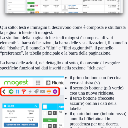
Qui sotto: testi e immagini ti descrivono come è composta e strutturata
la pagina richieste di miogest.
La struttura della pagina richieste di miogest è composta di vari
elementi: la barra delle azioni, la barra delle visualizzazioni, il pannello
dei “risultati”, il pannello “filtri” e “filtri aggiuntivi”, il pannello
“preferenze”, la tabella principale e la barra della paginazione.
La barra delle azioni, nel dettaglio qui sotto, ti consente di eseguire
specifiche funzioni sui dati inseriti nella sezione “richieste”.
il primo bottone con freccina
verso sinistra (<)
il secondo bottone (più verde)
crea una nuova richiesta.
il terzo bottone (freccette
azzurre) ordina i dati della
tabella.
il quarto bottone (imbuto rosso)
annulla i filtri attuati in
precedenza per una ricerca.