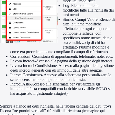
modalità “modifica”.
Log - Elenco di tutte le
modifiche fatte alla richiesta dai
tuoi utenti.
Storico Campi Valore - Elenco di
tutte le ultime modifiche
effettuate per ogni campo che
compone la scheda, con
specificato nome utente, data e
ora e indirizzo ip di chi ha
effettuato l’ultima modifica e
come era precedentemente compilato il campo di riferimento.
Correlazioni - Cronistoria di appuntamenti, telefonate, note, ecc..
Lavora Incroci - Accesso alla pagina della gestione degli incroci.
Lavora Incroci Condivisione - Accesso alla pagina della gestione
degli incroci generati con gli immobili delle altre agenzie.
Incroci Censimento - Accesso alla schermata per visualizzare le
schede censimento compatibili con la richiesta.
Incroci Aste-Accesso alla schermata per visualizzare gli
immobili all’asta compatibili con la richiesta (visibile SOLO se
hai acquistato il gestionale astagest).
Sempre a fianco ad ogni richiesta, nella tabella centrale dei dati, trovi
l’icona “tre puntini verticali” riferibili alla richiesta (immagine qui