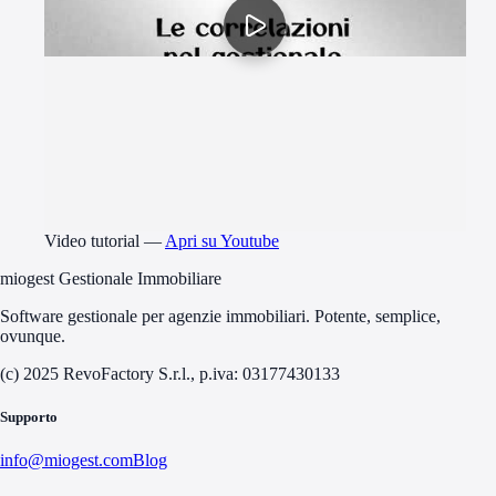
Video tutorial
—
Apri su Youtube
miogest Gestionale Immobiliare
Software gestionale per agenzie immobiliari. Potente, semplice,
ovunque.
(c) 2025 RevoFactory S.r.l., p.iva: 03177430133
Supporto
info@miogest.com
Blog