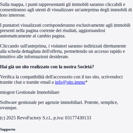
Sulla mappa, i punti rappresentanti gli immobili saranno cliccabili e
consentiranno agli utenti di visualizzare un'anteprima degli immobili di
loro interesse.
I puntatori visualizzati corrisponderanno esclusivamente agli immobili
presenti nella pagina corrente dei risultati, aggiornandosi
automaticamente al cambio pagina.
Cliccando sull'anteprima, i visitatori saranno indirizzati direttamente
alla scheda dettagliata dell'offerta, permettendo un accesso rapido e
intuitivo alle informazioni desiderate.
Hai già un sito realizzato con la nostra Società?
Verifica la compatibilità dell'accessorio con il tuo sito, scrivendoci
tramite chat o tramite email a
info@sito.immo
*
miogest Gestionale Immobiliare
Software gestionale per agenzie immobiliari. Potente, semplice,
ovunque.
(c) 2025 RevoFactory S.r.l., p.iva: 03177430133
Supporto