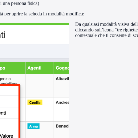
i una persona fisica)
tà per aprire la scheda in modalità modifica:
Da qualsiasi modalità visiva della 
cliccando sull’icona “tre righette
contestuale che ti consente di sc