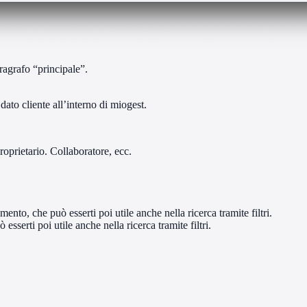
aragrafo “principale”.
dato cliente all’interno di miogest.
Proprietario. Collaboratore, ecc.
ento, che può esserti poi utile anche nella ricerca tramite filtri.
erti poi utile anche nella ricerca tramite filtri.