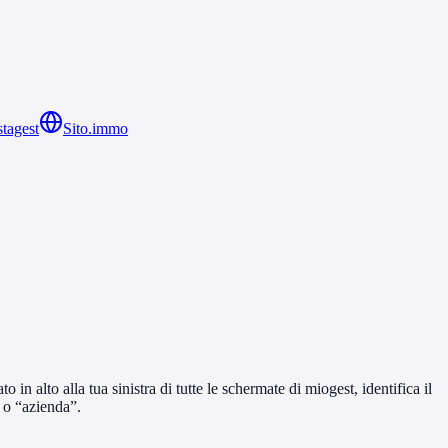
tagest
Sito.immo
in alto alla tua sinistra di tutte le schermate di miogest, identifica il
” o “azienda”.