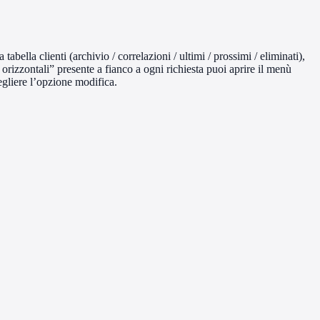
tabella clienti (archivio / correlazioni / ultimi / prossimi / eliminati),
 orizzontali” presente a fianco a ogni richiesta puoi aprire il menù
egliere l’opzione modifica.